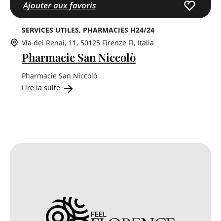
Ajouter aux favoris
SERVICES UTILES
PHARMACIES H24/24
Via dei Renai, 11, 50125 Firenze FI, Italia
Pharmacie San Niccolò
Pharmacie San Niccolò
Lire la suite