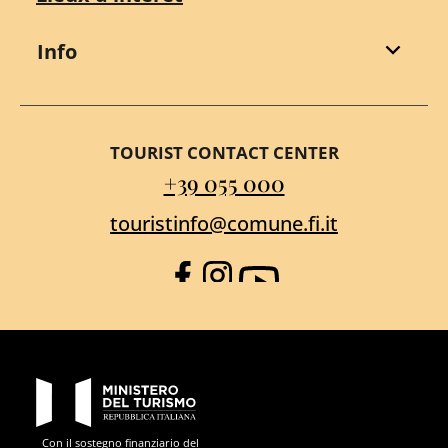
Info
TOURIST CONTACT CENTER
+39 055 000
touristinfo@comune.fi.it
Facebook
Instagram
YouTube
PON Metro
Con il sostegno finanziario del