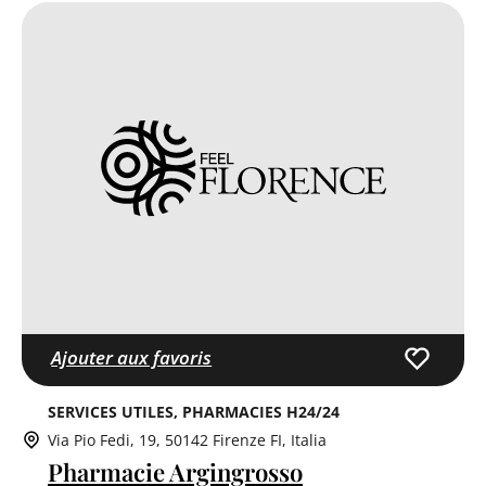
Ajouter aux favoris
SERVICES UTILES
PHARMACIES H24/24
Via Pio Fedi, 19, 50142 Firenze FI, Italia
Pharmacie Argingrosso