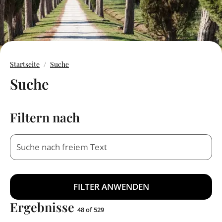
Startseite
Suche
Suche
Filtern nach
Suchbegriff
Ergebnisse
48 of 529