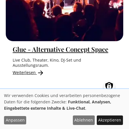
Glue - Alternative Concept Space
Live Club, Theater, Kino, DJ-Set und
Ausstellungsraum.
Weiterlesen
Wir verwenden Cookies und verarbeiten personenbezogene
Verwendung
Daten für die folgenden Zwecke:
Funktional, Analysen,
Eingebettete externe Inhalte & Live-Chat
.
von
personenbezogenen
Anpassen
Ablehnen
Akzeptieren