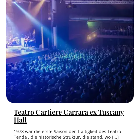
Teatro Cartiere Carrara ex Tuscany
Hall
1978 war die erste Saison der T ä tigkeit des Teatro
Tenda , die historische Struktur, die stand, wo [...]