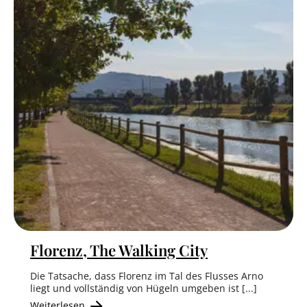
Florenz, The Walking City
Die Tatsache, dass Florenz im Tal des Flusses Arno
liegt und vollständig von Hügeln umgeben ist [...]
Weiterlesen