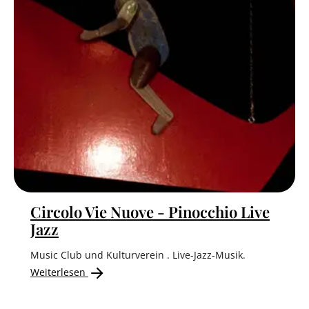
Circolo Vie Nuove - Pinocchio Live
Jazz
Music Club und Kulturverein . Live-Jazz-Musik.
Weiterlesen