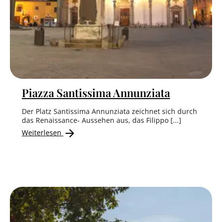
Piazza Santissima Annunziata
Der Platz Santissima Annunziata zeichnet sich durch
das Renaissance- Aussehen aus, das Filippo [...]
Weiterlesen