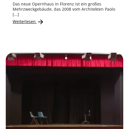
Das neue Opernhaus in Florenz ist ein großes
Mehrzweckgebäude, das 2008 vom Architekten Paolo
[...]
Weiterlesen