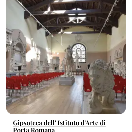
Gipsoteca dell' Istituto d'Arte di
Porta Romana