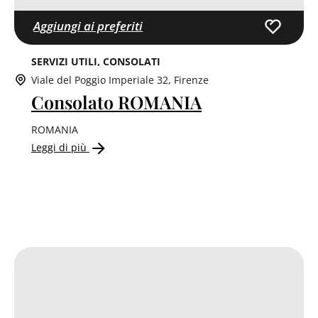
Aggiungi ai preferiti
SERVIZI UTILI
CONSOLATI
Viale del Poggio Imperiale 32, Firenze
Consolato ROMANIA
ROMANIA
Leggi di più