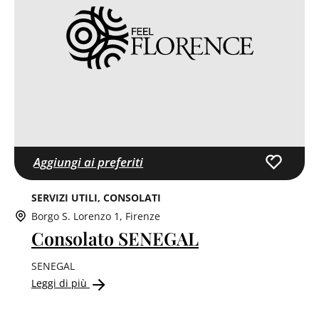
Aggiungi ai preferiti
SERVIZI UTILI
CONSOLATI
Borgo S. Lorenzo 1, Firenze
Consolato SENEGAL
SENEGAL
Leggi di più