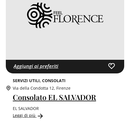
Aggiungi ai preferiti
SERVIZI UTILI
CONSOLATI
Via della Condotta 12, Firenze
Consolato EL SALVADOR
EL SALVADOR
Leggi di più