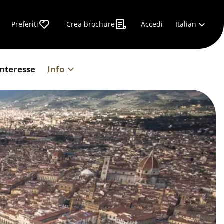
Italian
Preferiti
Crea brochure
Accedi
interesse
Info