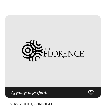
Aggiungi ai preferiti
SERVIZI UTILI
CONSOLATI