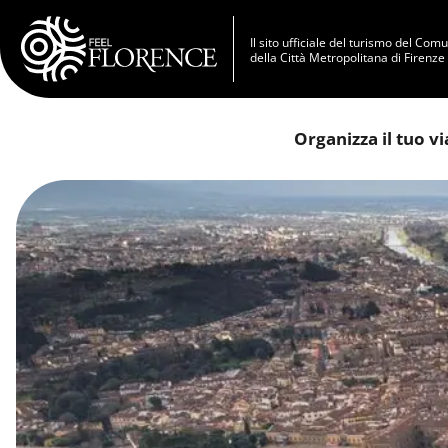
Salta al contenuto principale
Il sito ufficiale del turismo del Com
della Città Metropolitana di Firenze
Organizza il tuo v