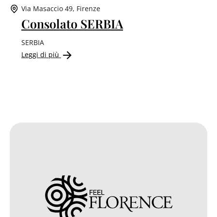
Via Masaccio 49, Firenze
Consolato SERBIA
SERBIA
Leggi di più