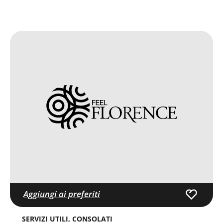
Aggiungi ai preferiti
SERVIZI UTILI
CONSOLATI