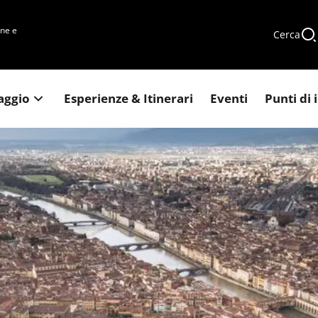
une e
Cerca
iaggio
Esperienze & Itinerari
Eventi
Punti di 