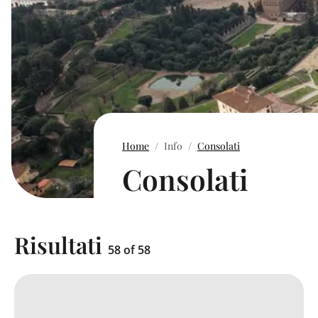
Home
Info
Consolati
Consolati
Risultati
58 of 58