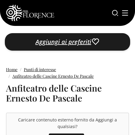
Salta al contenuto principale
Aggiungi ai preferiti
Home
Punti di interesse
Anfiteatro delle Cascine Ernesto De Pascale
Anfiteatro delle Cascine
Ernesto De Pascale
Caricare contenuto esterno fornito da
Aggiungi a
qualsiasi
?