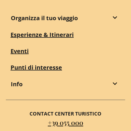
Organizza il tuo viaggio
Esperienze & Itinerari
Eventi
Punti di interesse
Info
CONTACT CENTER TURISTICO
+39 055 000