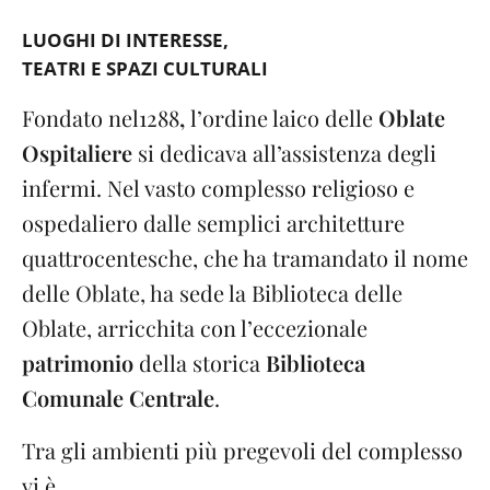
LUOGHI DI INTERESSE
TEATRI E SPAZI CULTURALI
Fondato nel
1288
,
l’ordine laico delle
Oblate
Ospitaliere
si dedicava all’assistenza degli
infermi. Nel vasto complesso religioso e
ospedaliero dalle semplici architetture
quattrocentesche, che ha tramandato il nome
delle Oblate, ha sede la Biblioteca delle
Oblate, arricchita con l’eccezionale
patrimonio
della storica
Biblioteca
Comunale Centrale
.
Tra gli ambienti più pregevoli del complesso
vi è ...