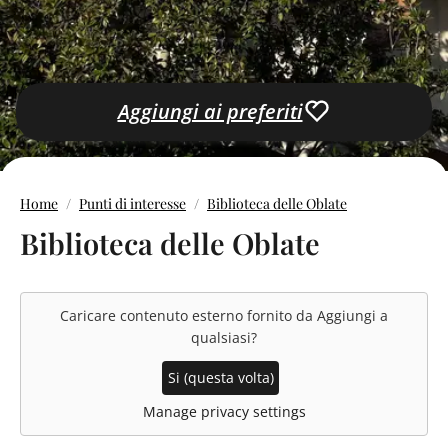
Aggiungi ai preferiti
Home
Punti di interesse
Biblioteca delle Oblate
Biblioteca delle Oblate
Caricare contenuto esterno fornito da
Aggiungi a
qualsiasi
?
Si (questa volta)
Manage privacy settings