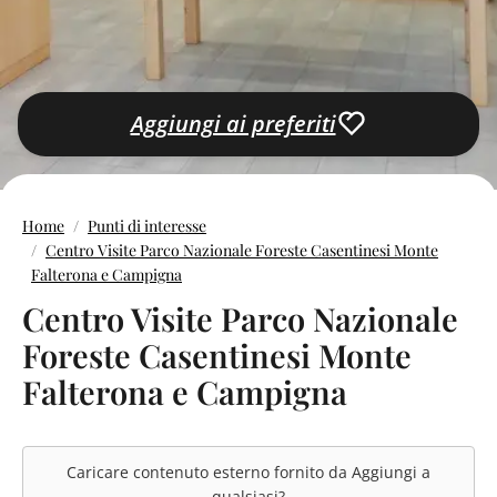
Aggiungi ai preferiti
Home
Punti di interesse
Centro Visite Parco Nazionale Foreste Casentinesi Monte
Falterona e Campigna
Centro Visite Parco Nazionale
Foreste Casentinesi Monte
Falterona e Campigna
Caricare contenuto esterno fornito da
Aggiungi a
qualsiasi
?