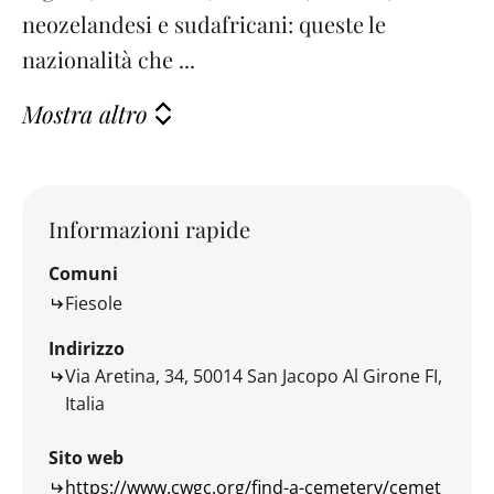
neozelandesi e sudafricani: queste le
nazionalità che ...
Mostra altro
Informazioni rapide
Comuni
Fiesole
Indirizzo
Via Aretina, 34, 50014 San Jacopo Al Girone FI,
Italia
Sito web
https://www.cwgc.org/find-a-cemetery/cemet