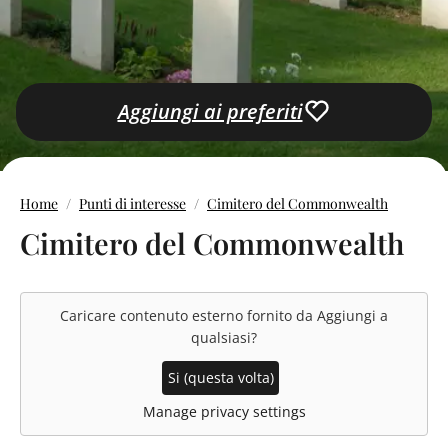
Aggiungi ai preferiti
Home
Punti di interesse
Cimitero del Commonwealth
Cimitero del Commonwealth
Caricare contenuto esterno fornito da
Aggiungi a
qualsiasi
?
Si (questa volta)
Manage privacy settings