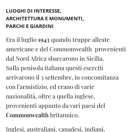
LUOGHI DI INTERESSE
ARCHITETTURA E MONUMENTI
PARCHI E GIARDINI
Era il luglio
1943
quando truppe alleate
americane e del Commonwealth provenienti
dal Nord Africa sbarcarono in Sicilia.
Sulla penisola italiana questi eserciti
arrivarono il 3 settembre, in concomitanza
con l’armistizio, ed erano di varie
nazionalità, oltre a quella inglese,
provenienti appunto da vari paesi del
Commonwealth
britannico.
Inglesi, australiani, canadesi, indiani,