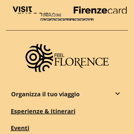
Visit Tuscany
Firenze Card
Destination Florence
Organizza il tuo viaggio
Esperienze & Itinerari
Eventi