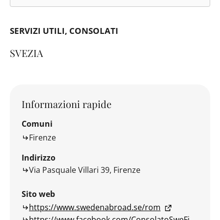
SERVIZI UTILI
CONSOLATI
SVEZIA
Informazioni rapide
Comuni
Firenze
Indirizzo
Via Pasquale Villari 39, Firenze
Sito web
https://www.swedenabroad.se/rom
https://www.facebook.com/ConsolatoSweFi