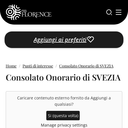
Salta al contenuto principale
Aggiungi ai preferiti
Home
Punti di interesse
Consolato Onorario di SVEZIA
Consolato Onorario di SVEZIA
Caricare contenuto esterno fornito da
Aggiungi a
qualsiasi
?
Si (questa volta)
Manage privacy settings