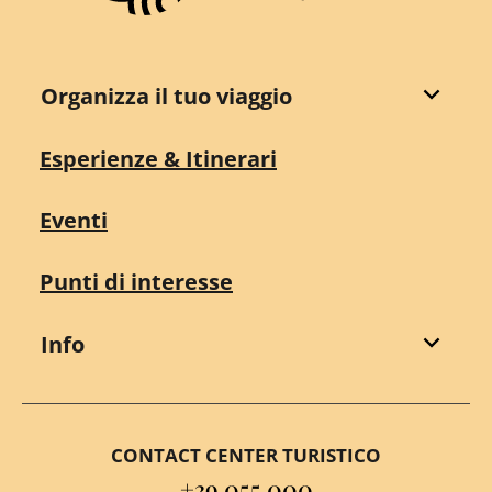
Organizza il tuo viaggio
Esperienze & Itinerari
Eventi
Punti di interesse
Info
CONTACT CENTER TURISTICO
+39 055 000