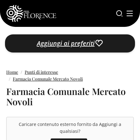
Salta al contenuto principale
Aggiungi ai preferiti
Home
Punti di interesse
Farmacia Comunale Mercato Novoli
Farmacia Comunale Mercato
Novoli
Caricare contenuto esterno fornito da
Aggiungi a
qualsiasi
?