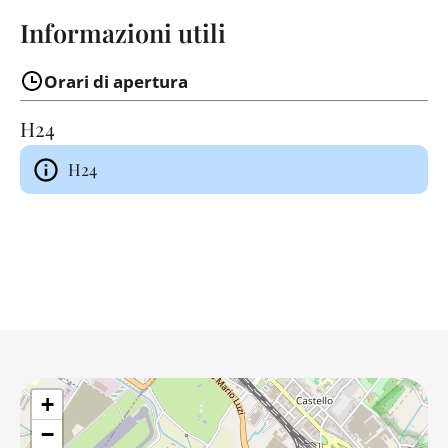
Informazioni utili
Orari di apertura
H24
H24
+
−