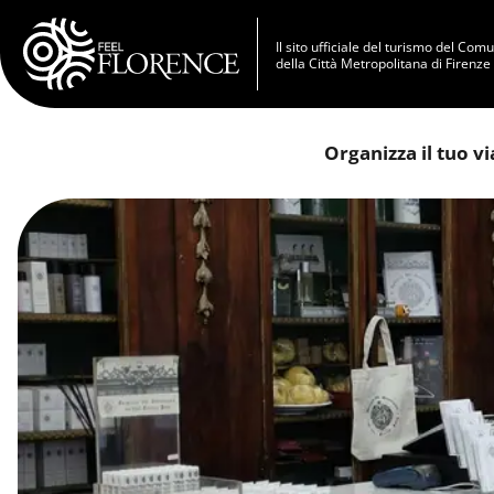
Salta al contenuto principale
Il sito ufficiale del turismo del Com
della Città Metropolitana di Firenze
Organizza il tuo v