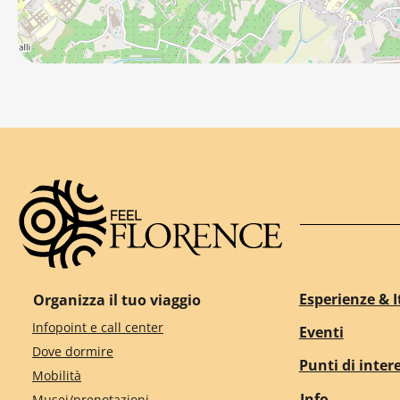
Esperienze & I
Organizza il tuo viaggio
Infopoint e call center
Eventi
Dove dormire
Punti di inter
Mobilità
Info
Musei/prenotazioni