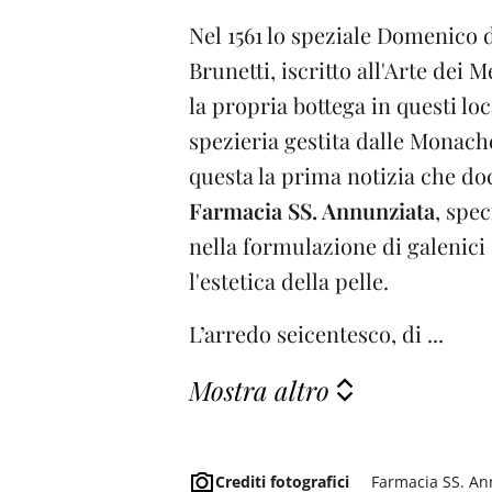
Nel 1561 lo speziale Domenico
Brunetti, iscritto all'Arte dei M
la propria bottega in questi lo
spezieria gestita dalle Monach
questa la prima notizia che do
Farmacia SS. Annunziata
, spec
nella formulazione di galenici 
l'estetica della pelle.
L’arredo seicentesco, di ...
Mostra altro
Crediti fotografici
Farmacia SS. An