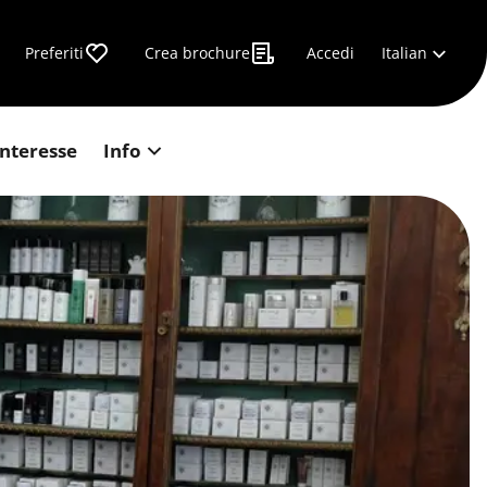
Italian
Preferiti
Crea brochure
Accedi
interesse
Info