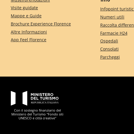
Visite guidate
Infopoint turistic
Mappe e Guide
Numeri utili
Brochure Experience Florence
Raccolta differen
Altre Informazioni
Farmacie H24
App Feel Florence
Ospedali
Consolati
Parcheggi
PON Metro
Con il sostegno finanziario del
Ministero del Turismo "Fondo siti
UNESCO e città creative"