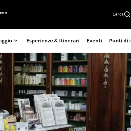
une e
Cerca
iaggio
Esperienze & Itinerari
Eventi
Punti di 