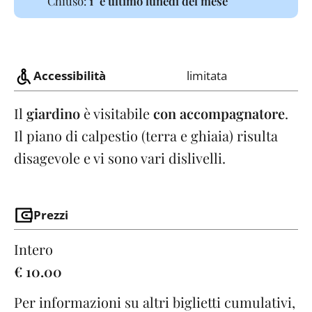
Chiuso:
1° e ultimo lunedì del mese
Accessibilità
limitata
Il
giardino
è visitabile
con accompagnatore
.
Il piano di calpestio (terra e ghiaia) risulta
disagevole e vi sono vari dislivelli.
Prezzi
Intero
€ 10.00
Per informazioni su altri biglietti cumulativi,