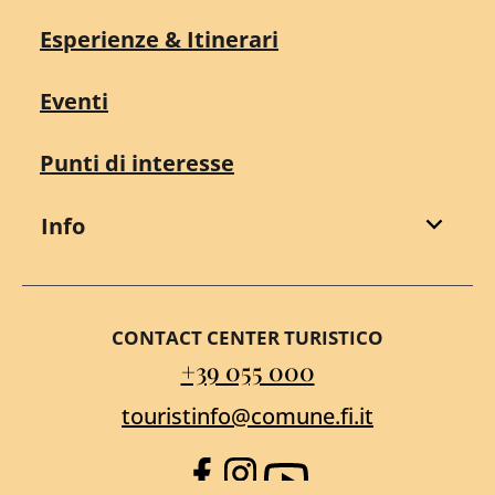
Esperienze & Itinerari
Eventi
Punti di interesse
Info
CONTACT CENTER TURISTICO
+39 055 000
touristinfo@comune.fi.it
Facebook
Instagram
YouTube