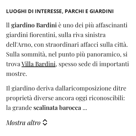
LUOGHI DI INTERESSE
PARCHI E GIARDINI
ll
giardino Bardini
è uno dei più affascinanti
giardini fiorentini, sulla riva sinistra
dell'Arno, con straordinari affacci sulla città.
Sulla sommità, nel punto più panoramico, si
trova
Villa Bardini
, spesso sede di importanti
mostre.
Il giardino deriva dalla
ricomposizione di
tre
proprietà diverse ancora oggi riconoscibili:
la grande
scalinata barocca
...
Mostra altro