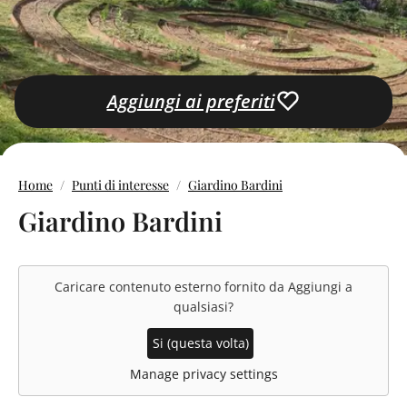
Aggiungi ai preferiti
Home
Punti di interesse
Giardino Bardini
Giardino Bardini
Caricare contenuto esterno fornito da
Aggiungi a
qualsiasi
?
Si (questa volta)
Manage privacy settings