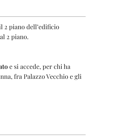
e
l 2 piano dell’edificio
al 2 piano.
ato
e si accede, per chi ha
inna, fra Palazzo Vecchio e gli