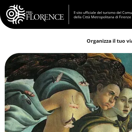
Salta al contenuto principale
Il sito ufficiale del turismo del Com
della Città Metropolitana di Firenze
Organizza il tuo v