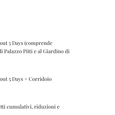
tout 5 Days (comprende
di Palazzo Pitti e al Giardino di
out 5 Days + Corridoio
tti cumulativi, riduzioni e