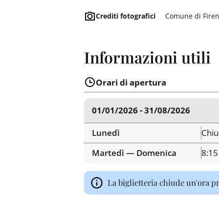
Crediti fotografici
Comune di Fire
Informazioni utili
Orari di apertura
01/01/2026 - 31/08/2026
Lunedì
Chiu
Martedì — Domenica
8:15
La biglietteria chiude un'ora p