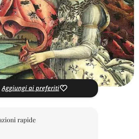
Aggiungi ai preferiti
zioni rapide