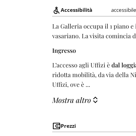
Accessibilità
accessibil
La Galleria occupa il 1 piano e i
vasariano. La visita comincia d
Ingresso
L’accesso agli Uffizi è
dal loggi
ridotta mobilità, da via della N
Uffizi, ove è ...
Mostra altro
Prezzi