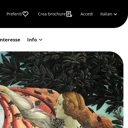
Italian
Preferiti
Crea brochure
Accedi
interesse
Info