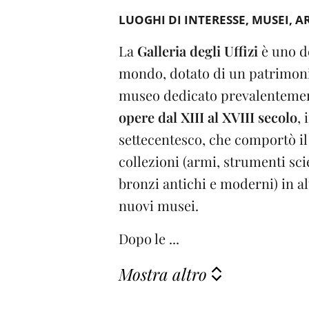
LUOGHI DI INTERESSE
MUSEI
A
La
Galleria degli Uffizi
è uno d
mondo, dotato di un patrimon
museo dedicato prevalentemen
opere dal XIII al XVIII secolo
, 
settecentesco, che comportò il
collezioni (armi, strumenti scie
bronzi antichi e moderni) in alt
nuovi musei.
Dopo le ...
Mostra altro