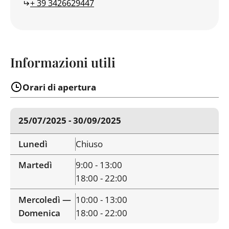
+ 39 3426629447
Informazioni utili
Orari di apertura
25/07/2025 - 30/09/2025
Lunedì
Chiuso
Martedì
9:00 - 13:00
18:00 - 22:00
Mercoledì —
10:00 - 13:00
Domenica
18:00 - 22:00