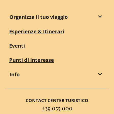
Organizza il tuo viaggio
Esperienze & Itinerari
Eventi
Punti di interesse
Info
CONTACT CENTER TURISTICO
+39 055 000