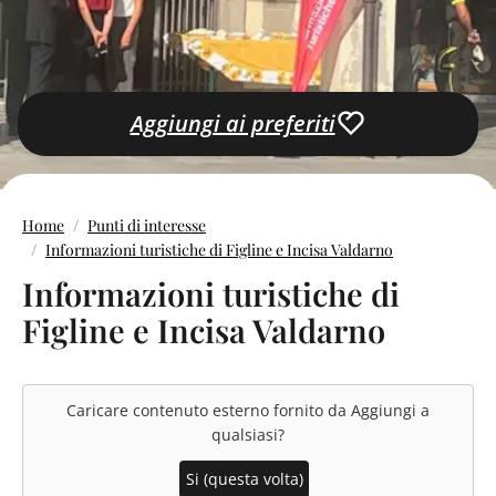
Aggiungi ai preferiti
Home
Punti di interesse
Informazioni turistiche di Figline e Incisa Valdarno
Informazioni turistiche di
Figline e Incisa Valdarno
Caricare contenuto esterno fornito da
Aggiungi a
qualsiasi
?
Si (questa volta)