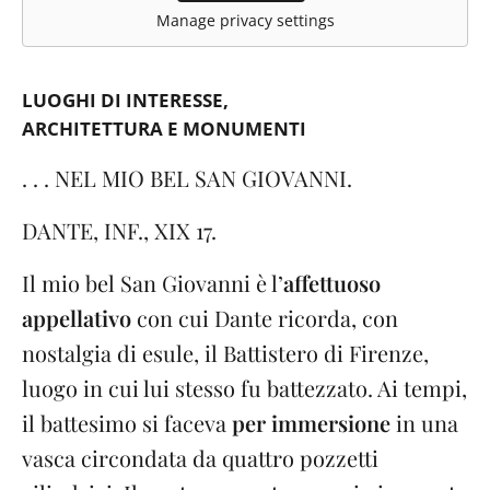
Manage privacy settings
LUOGHI DI INTERESSE
ARCHITETTURA E MONUMENTI
. . . NEL MIO BEL SAN GIOVANNI.
DANTE, INF., XIX 17.
Il mio bel San Giovanni è l’
affettuoso
appellativo
con cui Dante ricorda, con
nostalgia di esule, il Battistero di Firenze,
luogo in cui lui stesso fu battezzato. Ai tempi,
il battesimo si faceva
per immersione
in una
vasca circondata da quattro pozzetti