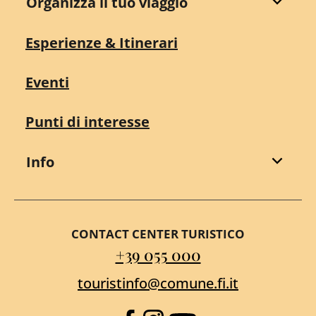
Organizza il tuo viaggio
Esperienze & Itinerari
Eventi
Punti di interesse
Info
CONTACT CENTER TURISTICO
+39 055 000
touristinfo@comune.fi.it