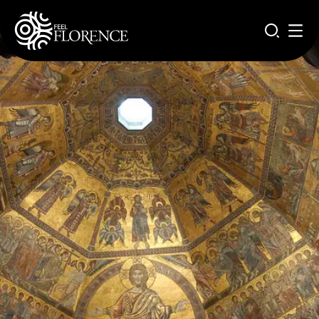
Salta al contenuto principale