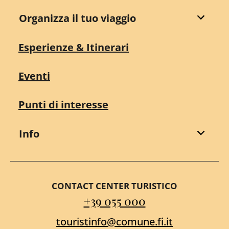
Organizza il tuo viaggio
Esperienze & Itinerari
Eventi
Punti di interesse
Info
CONTACT CENTER TURISTICO
+39 055 000
touristinfo@comune.fi.it