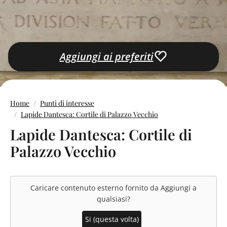
Aggiungi ai preferiti
Home
Punti di interesse
Lapide Dantesca: Cortile di Palazzo Vecchio
Lapide Dantesca: Cortile di
Palazzo Vecchio
Caricare contenuto esterno fornito da
Aggiungi a
qualsiasi
?
Si (questa volta)