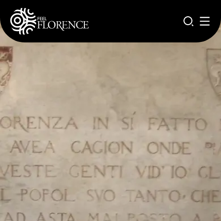
Salta al contenuto principale