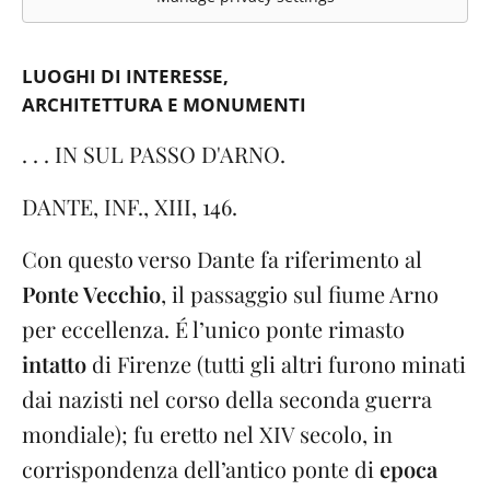
LUOGHI DI INTERESSE
ARCHITETTURA E MONUMENTI
. . . IN SUL PASSO D'ARNO.
DANTE, INF., XIII, 146.
Con questo verso Dante fa riferimento al
Ponte Vecchio
, il passaggio sul fiume Arno
per eccellenza. É l’unico ponte rimasto
intatto
di Firenze (tutti gli altri furono minati
dai nazisti nel corso della seconda guerra
mondiale); fu eretto nel XIV secolo, in
corrispondenza dell’antico ponte di
epoca