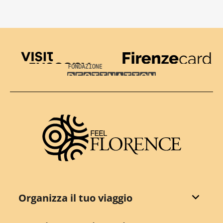
Visit Tuscany
Firenze Card
Destination Florence
Organizza il tuo viaggio