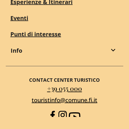
Esperienze & Itinerari
Eventi
Punti di interesse
Info
CONTACT CENTER TURISTICO
+39 055 000
touristinfo@comune.fi.it
Facebook
Instagram
YouTube