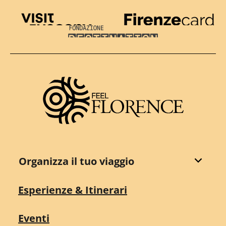
Visit Tuscany
Firenze Card
Destination Florence
Organizza il tuo viaggio
Esperienze & Itinerari
Eventi