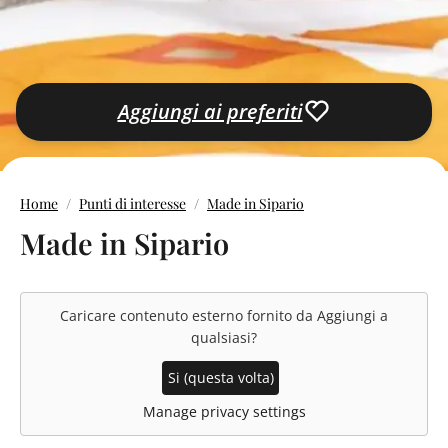
Aggiungi ai preferiti
Home
Punti di interesse
Made in Sipario
Made in Sipario
Caricare contenuto esterno fornito da
Aggiungi a
qualsiasi
?
Si (questa volta)
Manage privacy settings