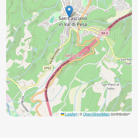
Leaflet
|
©
OpenStreetMap
contributors