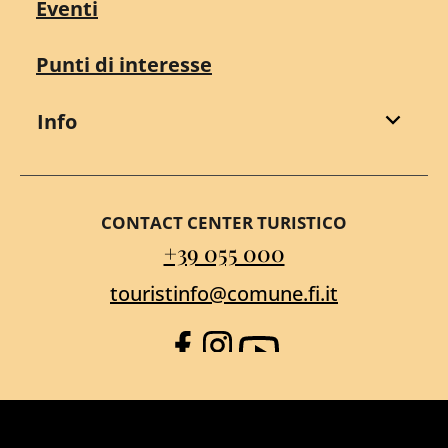
Eventi
Punti di interesse
Info
CONTACT CENTER TURISTICO
+39 055 000
touristinfo@comune.fi.it
Facebook
Instagram
YouTube