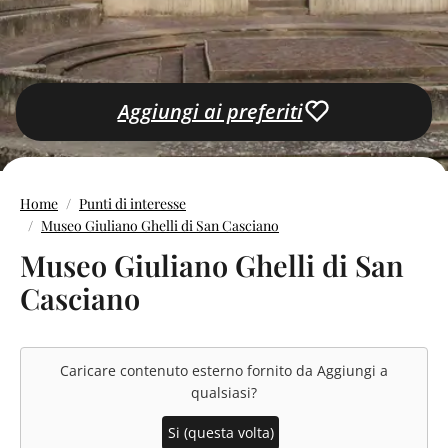
Aggiungi ai preferiti
Home
Punti di interesse
Museo Giuliano Ghelli di San Casciano
Museo Giuliano Ghelli di San
Casciano
Caricare contenuto esterno fornito da
Aggiungi a
qualsiasi
?
Si (questa volta)