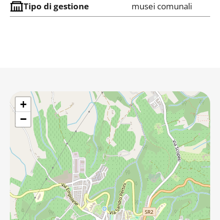
Tipo di gestione
musei comunali
+
−