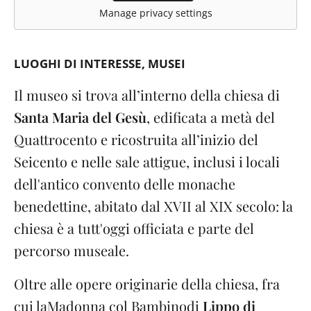
Manage privacy settings
LUOGHI DI INTERESSE
MUSEI
Il museo si trova all’interno della chiesa di
Santa Maria del Gesù
, edificata a metà del
Quattrocento e ricostruita all’inizio del
Seicento e nelle sale attigue, inclusi i locali
dell'antico convento delle monache
benedettine, abitato dal XVII al XIX secolo: la
chiesa è a tutt'oggi officiata e parte del
percorso museale.
Oltre alle opere originarie della chiesa, fra
cui la
Madonna col Bambino
di
Lippo di