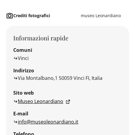
Crediti fotografici
museo Leonardiano
Informazioni rapide
Comuni
Vinci
Indirizzo
Via Montalbano,1 50059 Vinci FI, Italia
Sito web
Museo Leonardiano
E-mail
info@museoleonardiano.it
Telefono