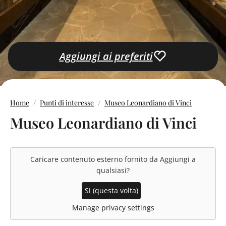
Aggiungi ai preferiti
Home
Punti di interesse
Museo Leonardiano di Vinci
Museo Leonardiano di Vinci
Caricare contenuto esterno fornito da
Aggiungi a
qualsiasi
?
Si (questa volta)
Manage privacy settings