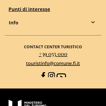
Punti di interesse
Info
CONTACT CENTER TURISTICO
+39 055 000
touristinfo@comune.fi.it
Facebook
Instagram
YouTube