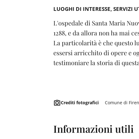
LUOGHI DI INTERESSE
SERVIZI U
L'ospedale di Santa Maria Nuov
1288, e da allora non ha mai ces
La particolarità è che questo l
essersi arricchito di opere e o
testimoniare la storia di quest
Crediti fotografici
Comune di Fire
Informazioni utili