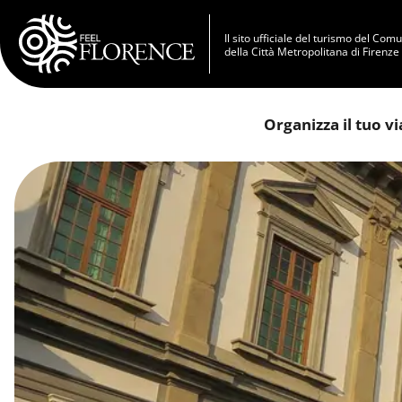
Salta al contenuto principale
Il sito ufficiale del turismo del Com
della Città Metropolitana di Firenze
Organizza il tuo v