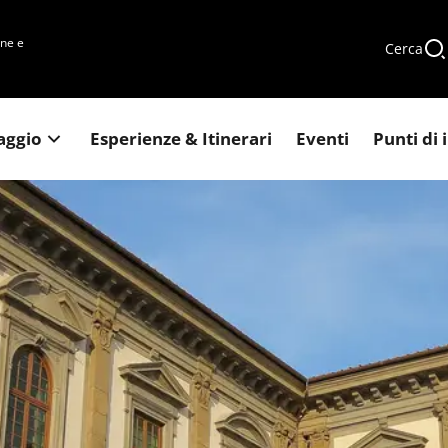
une e
Cerca
iaggio
Esperienze & Itinerari
Eventi
Punti di 