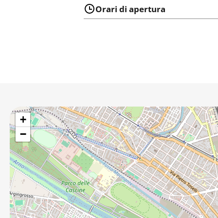
Orari di apertura
+
−