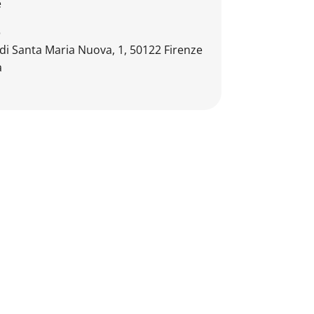
e
o
 di Santa Maria Nuova, 1, 50122 Firenze
a