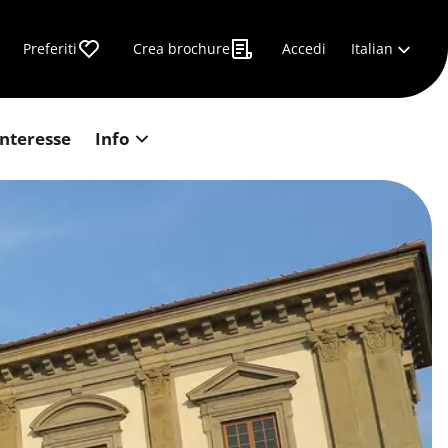
Italian
Preferiti
Crea brochure
Accedi
interesse
Info