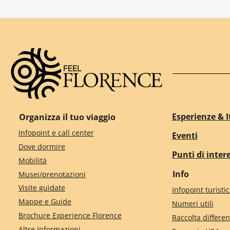
Esperienze & I
Organizza il tuo viaggio
Infopoint e call center
Eventi
Dove dormire
Punti di inter
Mobilità
Info
Musei/prenotazioni
Visite guidate
Infopoint turistic
Mappe e Guide
Numeri utili
Brochure Experience Florence
Raccolta differen
Altre Informazioni