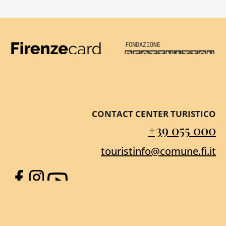
Firenze Card
Destination Florenc
CONTACT CENTER TURISTICO
+39 055 000
touristinfo@comune.fi.it
Facebook
Instagram
YouTube