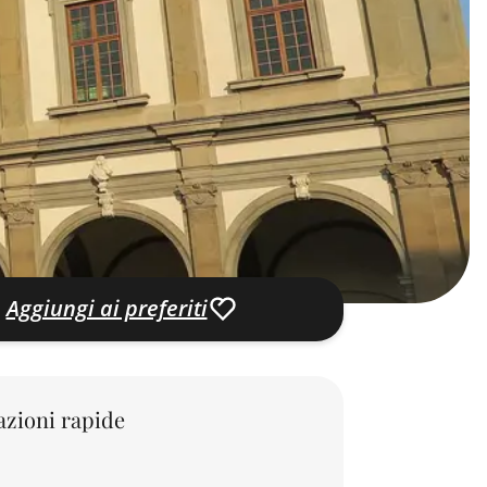
Aggiungi ai preferiti
zioni rapide