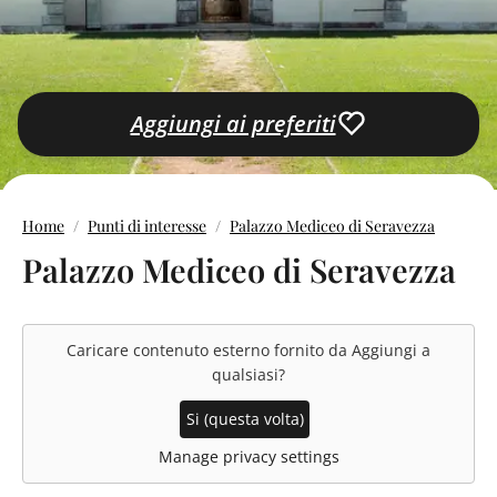
Aggiungi ai preferiti
Home
Punti di interesse
Palazzo Mediceo di Seravezza
Palazzo Mediceo di Seravezza
Caricare contenuto esterno fornito da
Aggiungi a
qualsiasi
?
Si (questa volta)
Manage privacy settings