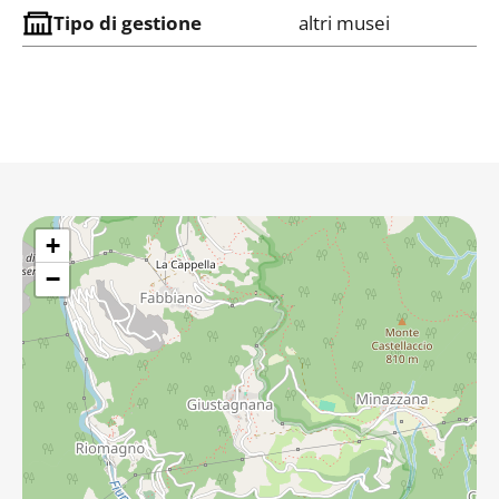
Tipo di gestione
altri musei
+
−