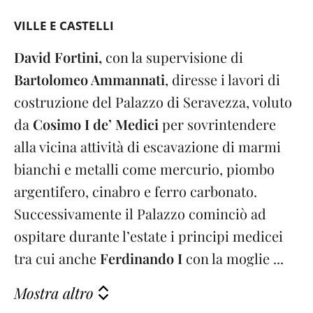
VILLE E CASTELLI
David Fortini,
con la supervisione di
Bartolomeo Ammannati
, diresse i lavori di
costruzione del Palazzo di Seravezza, voluto
da
Cosimo I de’ Medici
per sovrintendere
alla vicina attività di escavazione di marmi
bianchi e metalli come mercurio, piombo
argentifero, cinabro e ferro carbonato.
Successivamente il Palazzo cominciò ad
ospitare durante l’estate i principi medicei
tra cui anche
Ferdinando I
con la moglie ...
Mostra altro