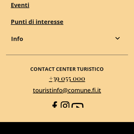
Eventi
Punti di interesse
Info
CONTACT CENTER TURISTICO
+39 055 000
touristinfo@comune.fi.it
Facebook
Instagram
YouTube