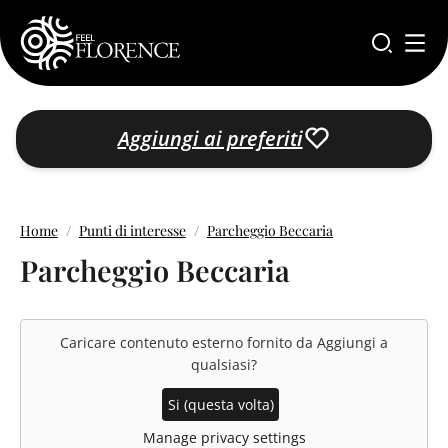
Salta al contenuto principale
Aggiungi ai preferiti
Home
Punti di interesse
Parcheggio Beccaria
Parcheggio Beccaria
Caricare contenuto esterno fornito da
Aggiungi a
qualsiasi
?
Si (questa volta)
Manage privacy settings