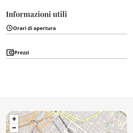
Informazioni utili
Orari di apertura
Prezzi
+
−