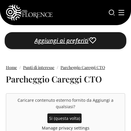
Salta al contenuto principale
Aggiungi ai preferiti
Home
Punti di interesse
Parcheggio Careggi CTO
Parcheggio Careggi CTO
Caricare contenuto esterno fornito da
Aggiungi a
qualsiasi
?
Si (questa volta)
Manage privacy settings