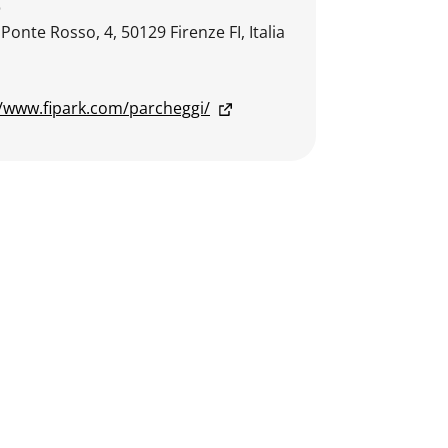
o
 Ponte Rosso, 4, 50129 Firenze FI, Italia
//www.fipark.com/parcheggi/