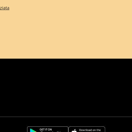
ziata
Comune di Firenze
Città Metropolitana d