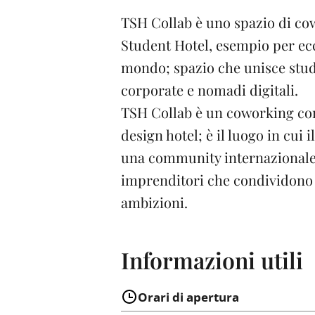
TSH Collab è uno spazio di cow
Student Hotel, esempio per ecce
mondo; spazio che unisce stude
corporate e nomadi digitali.
TSH Collab è un coworking con 
design hotel; è il luogo in cui 
una community internazionale d
imprenditori che condividono gl
ambizioni.
Informazioni utili
Orari di apertura