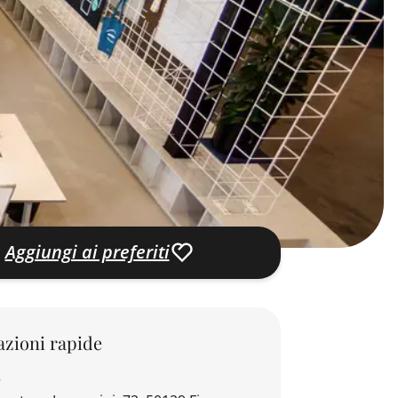
Aggiungi ai preferiti
zioni rapide
o