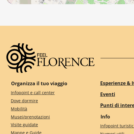
Esperienze & I
Organizza il tuo viaggio
Infopoint e call center
Eventi
Dove dormire
Punti di inter
Mobilità
Info
Musei/prenotazioni
Visite guidate
Infopoint turistic
Mappe e Guide
Numeri utili