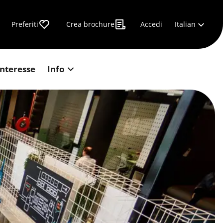
Italian
Preferiti
Crea brochure
Accedi
interesse
Info