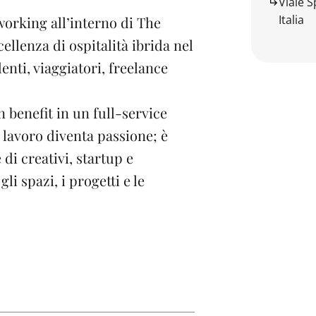
Viale S
Italia
orking all’interno di The
llenza di ospitalità ibrida nel
nti, viaggiatori, freelance
benefit in un full-service
il lavoro diventa passione; è
i creativi, startup e
i spazi, i progetti e le