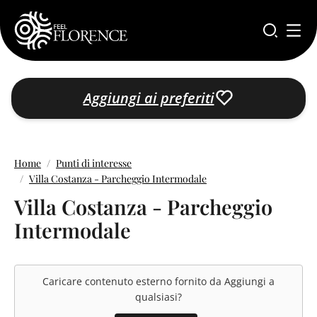
Salta al contenuto principale
Aggiungi ai preferiti
Home
Punti di interesse
Villa Costanza - Parcheggio Intermodale
Villa Costanza - Parcheggio
Intermodale
Caricare contenuto esterno fornito da
Aggiungi a
qualsiasi
?