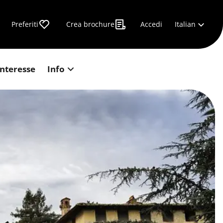
Italian
Preferiti
Crea brochure
Accedi
interesse
Info