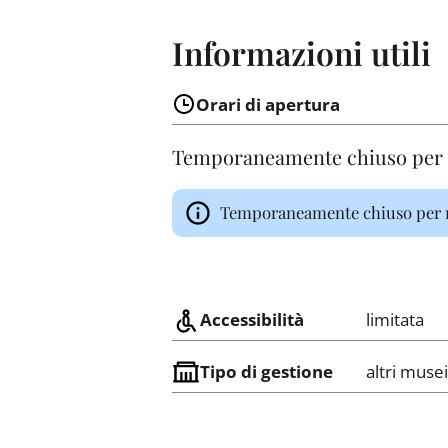
Informazioni utili
Orari di apertura
Temporaneamente chiuso per r
Temporaneamente chiuso per r
Accessibilità
limitata
Tipo di gestione
altri musei