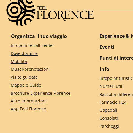
Esperienze & I
Organizza il tuo viaggio
Infopoint e call center
Eventi
Dove dormire
Punti di inter
Mobilità
Info
Musei/prenotazioni
Visite guidate
Infopoint turistic
Mappe e Guide
Numeri utili
Brochure Experience Florence
Raccolta differen
Altre Informazioni
Farmacie H24
App Feel Florence
Ospedali
Consolati
Parcheggi