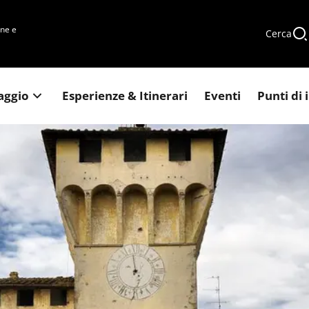
une e
Cerca
iaggio
Esperienze & Itinerari
Eventi
Punti di 