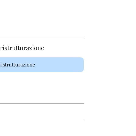
istrutturazione
istrutturazione