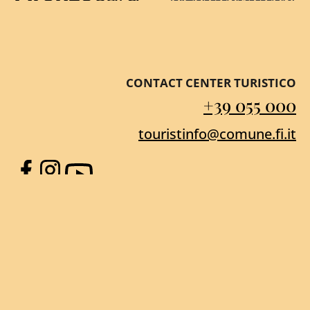
Firenze Card
Destination Florenc
CONTACT CENTER TURISTICO
+39 055 000
touristinfo@comune.fi.it
Facebook
Instagram
YouTube