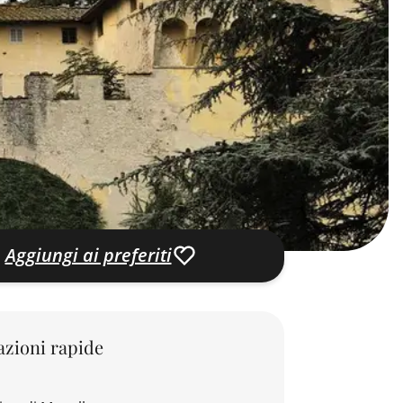
Aggiungi ai preferiti
zioni rapide