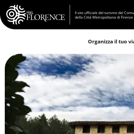
Salta al contenuto principale
Il sito ufficiale del turismo del Com
della Città Metropolitana di Firenze
Organizza il tuo v