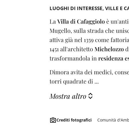
LUOGHI DI INTERESSE
VILLE E C
La
Villa di Cafaggiolo
è un'anti
Mugello, sulla strada che unis
attiva già nel 1359 come fattoria
1451 all'architetto
Michelozzo
di
trasformandola in
residenza e
Dimora avita dei medici, cons
torri quadrate di ...
Mostra altro
Crediti fotografici
Comunità d'Amb