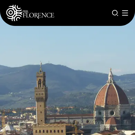
Salta al contenuto principale