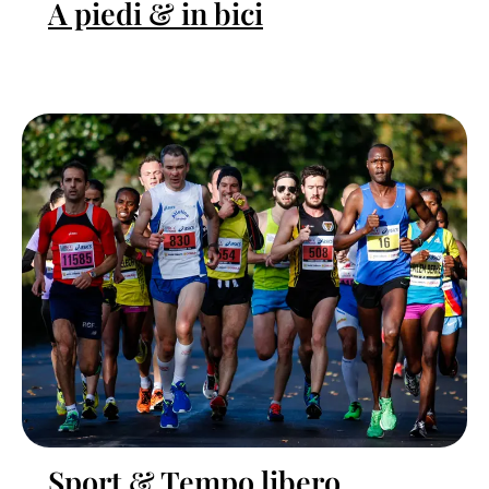
A piedi & in bici
Sport & Tempo libero