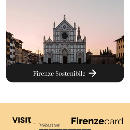
Firenze Sostenibile
Visit Tuscany
Firenze Card