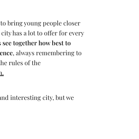
 to bring young people closer
city has a lot to offer for every
s see together how best to
rence
, always remembering to
the rules of the
n.
and interesting city, but we