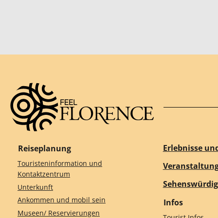
Erlebnisse un
Reiseplanung
Touristeninformation und
Veranstaltun
Kontaktzentrum
Sehenswürdig
Unterkunft
Ankommen und mobil sein
Infos
Museen/ Reservierungen
Tourist Infos