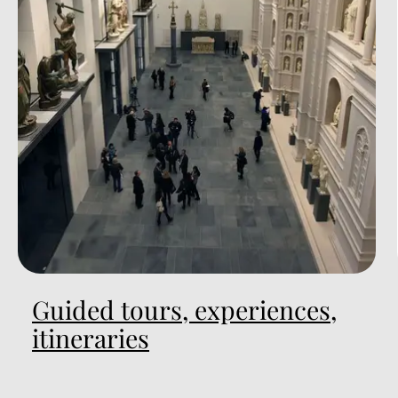
Guided tours, experiences,
itineraries