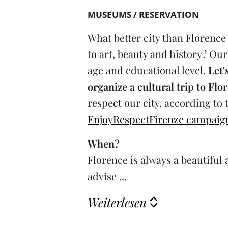
MUSEUMS / RESERVATION
What better city than Florence
to art, beauty and history? Our 
age and educational level.
Let'
organize a cultural trip to Flo
respect our city, according to 
EnjoyRespectFirenze campaig
When?
Florence is always a beautiful 
advise ...
Weiterlesen