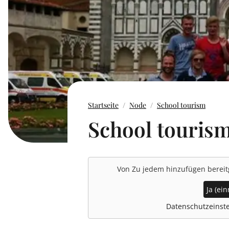
Startseite
Node
School tourism
School touris
Von
Zu jedem hinzufügen
bereit
Ja (ein
Datenschutzeinste