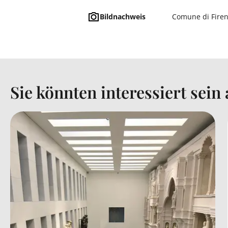
Bildnachweis
Comune di Fire
Sie könnten interessiert sein a