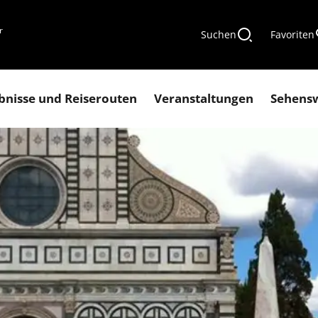
r
Suchen
Favoriten
bnisse und Reiserouten
Veranstaltungen
Sehens