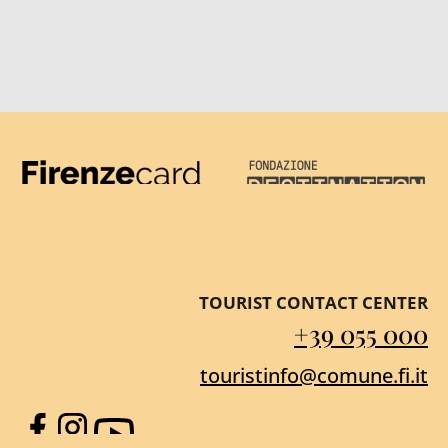
Firenze Card
Destination Florenc
TOURIST CONTACT CENTER
+39 055 000
touristinfo@comune.fi.it
Facebook
Instagram
YouTube