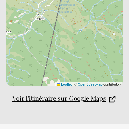
Leaflet
|
©
OpenStreetMap
contributors
Voir l'itinéraire sur Google Maps