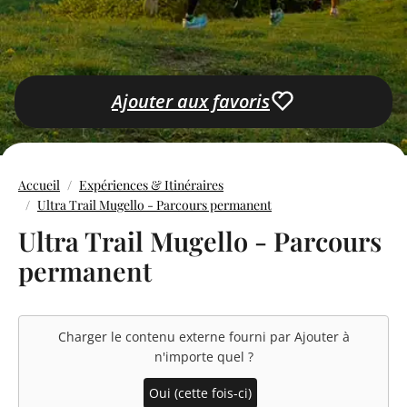
Ajouter aux favoris
Accueil
Expériences & Itinéraires
Ultra Trail Mugello - Parcours permanent
Ultra Trail Mugello - Parcours
permanent
Charger le contenu externe fourni par
Ajouter à
n'importe quel
?
Oui (cette fois-ci)