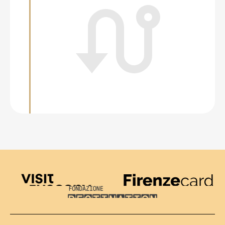
Visit Tuscany
Firenze Card
Destination Florence