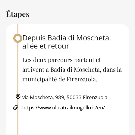
Étapes
Back to table of contents
Depuis Badia di Moscheta:
allée et retour
Les deux parcours partent et
arrivent à Badia di Moscheta, dans la
municipalité de Firenzuola.
via Moscheta, 989, 50033 Firenzuola
https://www.ultratrailmugello.it/en/