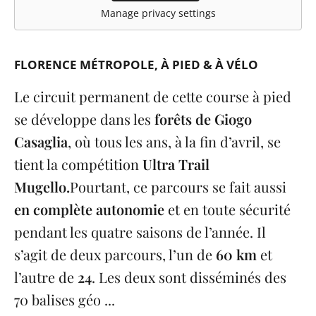
Manage privacy settings
FLORENCE MÉTROPOLE
À PIED & À VÉLO
Le circuit permanent de cette course à pied
se développe dans les
forêts de Giogo
Casaglia
, où tous les ans, à la fin d’avril, se
tient la compétition
Ultra Trail
Mugello.
Pourtant, ce parcours se fait aussi
en complète autonomie
et en toute sécurité
pendant les quatre saisons de l’année. Il
s’agit de deux parcours, l’un de
60 km
et
l’autre de
24
. Les deux sont disséminés des
70 balises géo ...