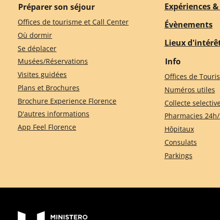
Expériences & 
Préparer son séjour
Offices de tourisme et Call Center
Évènements
Où dormir
Lieux d'intérê
Se déplacer
Info
Musées/Réservations
Visites guidées
Offices de Touri
Plans et Brochures
Numéros utiles
Brochure Experience Florence
Collecte selectiv
D'autres informations
Pharmacies 24h/
App Feel Florence
Hôpitaux
Consulats
Parkings