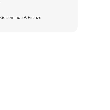
e
l Gelsomino 29, Firenze