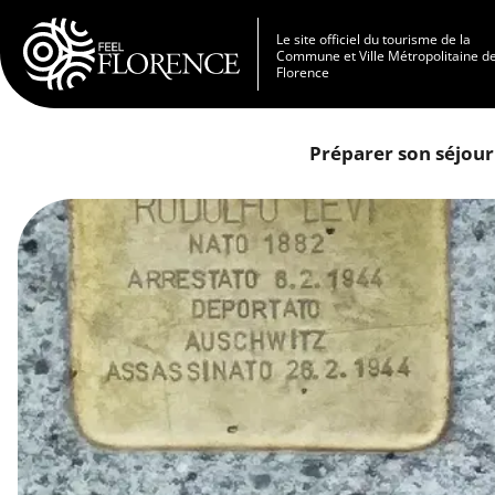
Aller au contenu principal
Le site officiel du tourisme de la
Commune et Ville Métropolitaine d
Florence
Préparer son séjour