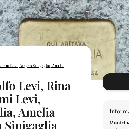
Noemi Levi, Angelo Sinigaglia, Amelia
lfo Levi, Rina
mi Levi,
lia, Amelia
Informa
 Sinigaglia
Municipa