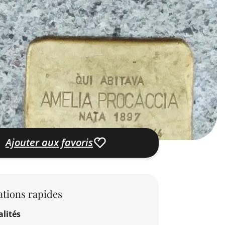
Ajouter aux favoris
tions rapides
lités