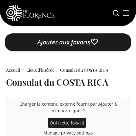
Aller au contenu principal
Ajouter aux favoris
Accueil
Lieux d'intérêt
Consulat du COSTA RICA
Consulat du COSTA RICA
Charger le contenu externe fourni par
Ajouter à
n'importe quel
?
Oui (cette fois-ci)
Manage privacy settings