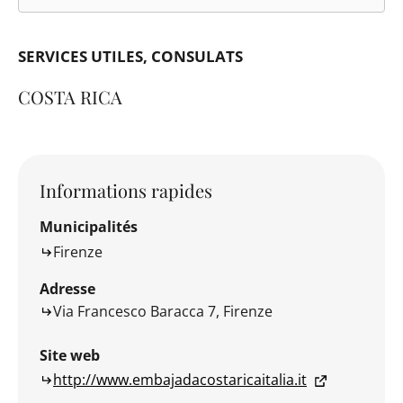
SERVICES UTILES
CONSULATS
COSTA RICA
Informations rapides
Municipalités
Firenze
Adresse
Via Francesco Baracca 7, Firenze
Site web
http://www.embajadacostaricaitalia.it