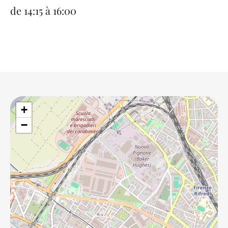
de 14:15 à 16:00
+
−