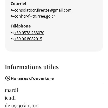
Courriel
consolatocr.firenze@gmail.com
conhcr-fl-it@rree.go.cr
Téléphone
+39 0578 233070
+39 06 8082015
Informations utiles
Horaires d'ouverture
mardi
jeudi
de 09:30 à 13:00