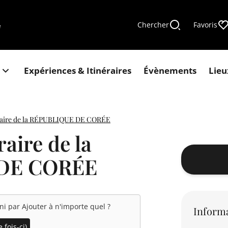
Chercher
Favoris
e
Expériences & Itinéraires
Évènements
Lieu
raire de la RÉPUBLIQUE DE CORÉE
aire de la
DE CORÉE
rni par
Ajouter à n'importe quel
?
Informa
 fois-ci)