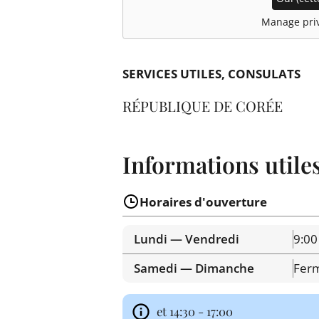
Manage priv
SERVICES UTILES
CONSULATS
RÉPUBLIQUE DE CORÉE
Informations utile
Horaires d'ouverture
Lundi — Vendredi
9:00
Samedi — Dimanche
Fer
et 14:30 - 17:00