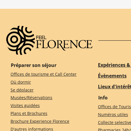
Expériences & 
Préparer son séjour
Offices de tourisme et Call Center
Évènements
Où dormir
Lieux d'intérê
Se déplacer
Info
Musées/Réservations
Visites guidées
Offices de Touri
Plans et Brochures
Numéros utiles
Brochure Experience Florence
Collecte selectiv
D'autres informations
Pharmacies 24h/