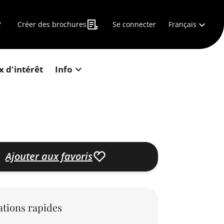
Français
Créer des brochures
Se connecter
x d'intérêt
Info
Ajouter aux favoris
tions rapides