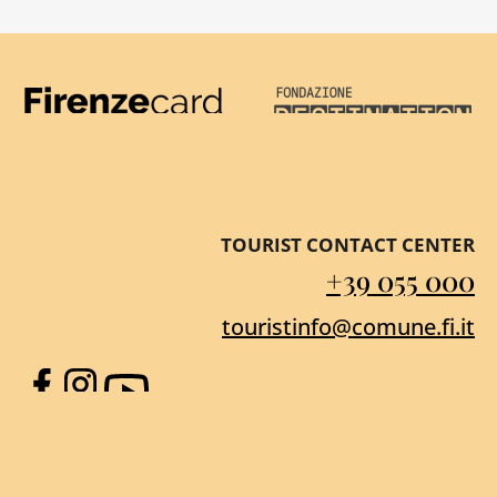
Firenze Card
Destination Florenc
TOURIST CONTACT CENTER
+39 055 000
touristinfo@comune.fi.it
Facebook
Instagram
YouTube