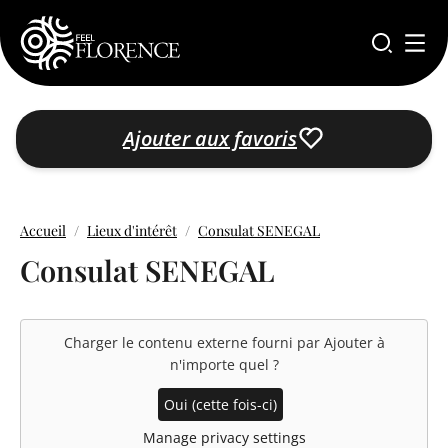
Aller au contenu principal
Ajouter aux favoris
Accueil
Lieux d'intérêt
Consulat SENEGAL
Consulat SENEGAL
Charger le contenu externe fourni par
Ajouter à
n'importe quel
?
Oui (cette fois-ci)
Manage privacy settings