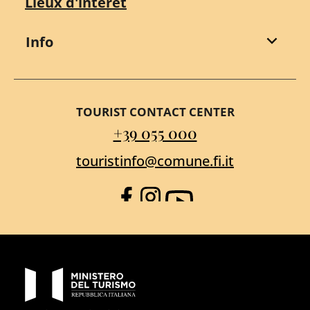
Lieux d'intérêt
Info
TOURIST CONTACT CENTER
+39 055 000
touristinfo@comune.fi.it
Facebook
Instagram
YouTube
PON Metro