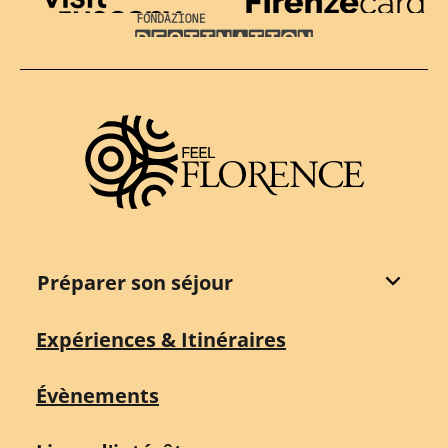
Visit Tuscany
Firenze Card
Destination Florence
Préparer son séjour
Expériences & Itinéraires
Évènements