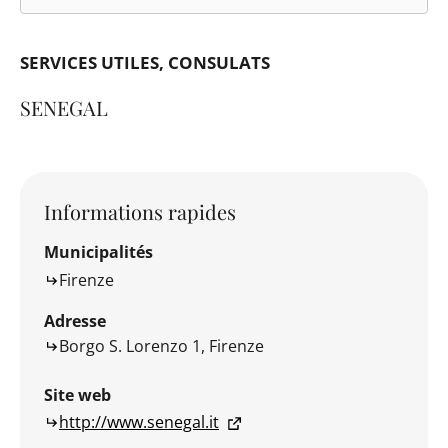
SERVICES UTILES
CONSULATS
SENEGAL
Informations rapides
Municipalités
Firenze
Adresse
Borgo S. Lorenzo 1, Firenze
Site web
http://www.senegal.it