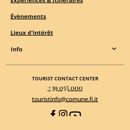
Expériences & Itinéraires
Évènements
Lieux d'intérêt
Info
TOURIST CONTACT CENTER
+39 055 000
touristinfo@comune.fi.it
Facebook
Instagram
YouTube