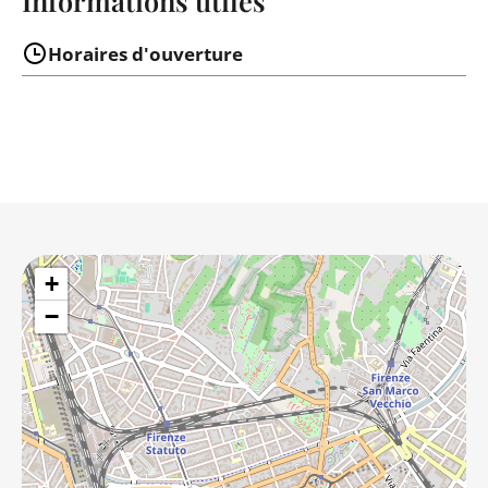
Informations utiles
Horaires d'ouverture
+
−