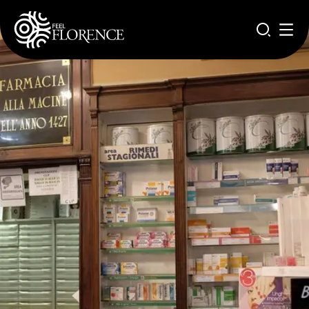
Aller au contenu principal