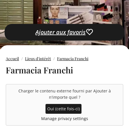
Ajouter aux favoris
Accueil
Lieux d'intérêt
Farmacia Franchi
Farmacia Franchi
Charger le contenu externe fourni par
Ajouter à
n'importe quel
?
Oui (cette fois-ci)
Manage privacy settings