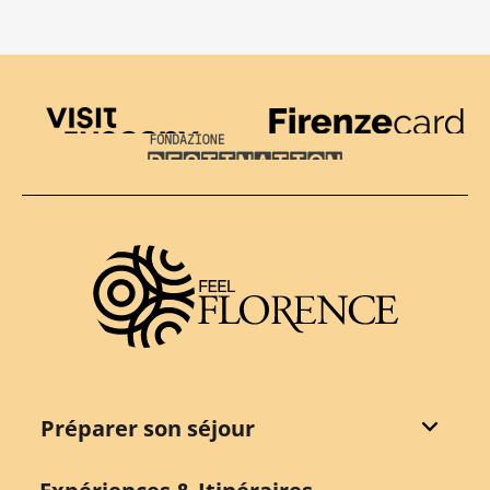
Visit Tuscany
Firenze Card
Destination Florence
Préparer son séjour