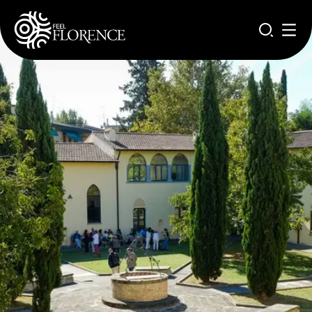
Aller au contenu principal