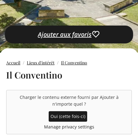
Ajouter aux favoris
Accueil
Lieux d'intérêt
Il Conventino
Il Conventino
Charger le contenu externe fourni par
Ajouter à
n'importe quel
?
Oui (cette fois-ci)
Manage privacy settings