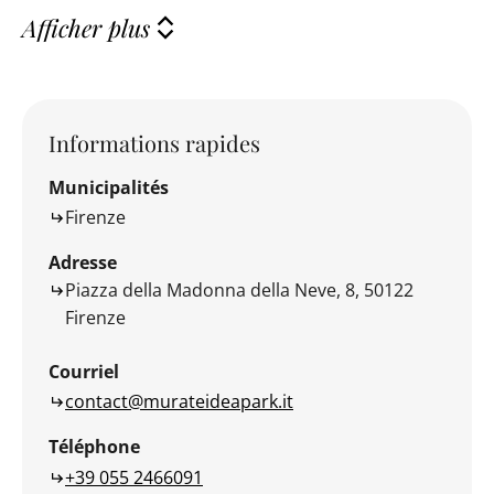
Afficher plus
Informations rapides
Municipalités
Firenze
Adresse
Piazza della Madonna della Neve, 8, 50122
Firenze
Courriel
contact@murateideapark.it
Téléphone
+39 055 2466091