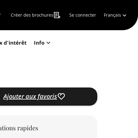
Français
Créer des brochures
Se connecter
x d'intérêt
Info
Ajouter aux favoris
tions rapides