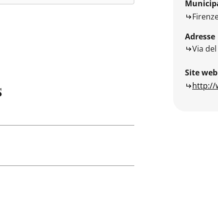
Municipa
Firenz
Adresse
Via del
Site web
s
http://