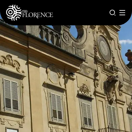
Aller au contenu principal