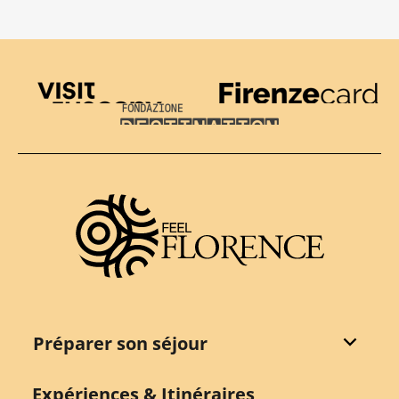
Visit Tuscany
Firenze Card
Destination Florence
Préparer son séjour
Expériences & Itinéraires