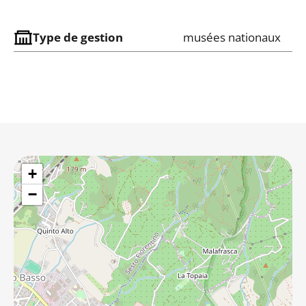
Type de gestion
musées nationaux
+
−