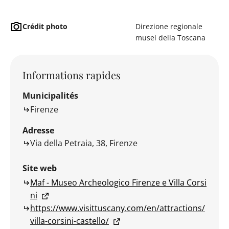
Crédit photo
Direzione regionale
musei della Toscana
Informations rapides
Municipalités
Firenze
Adresse
Via della Petraia, 38, Firenze
Site web
Maf - Museo Archeologico Firenze e Villa Corsi
ni
https://www.visittuscany.com/en/attractions/
villa-corsini-castello/