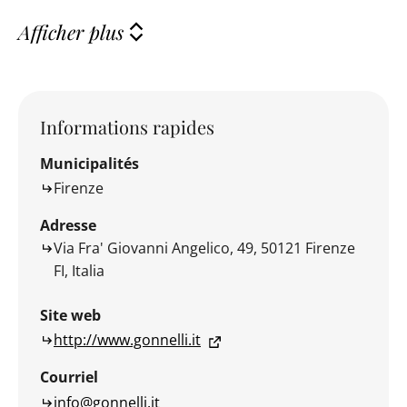
Afficher plus
Informations rapides
Municipalités
Firenze
Adresse
Via Fra' Giovanni Angelico, 49, 50121 Firenze
FI, Italia
Site web
http://www.gonnelli.it
Courriel
info@gonnelli.it