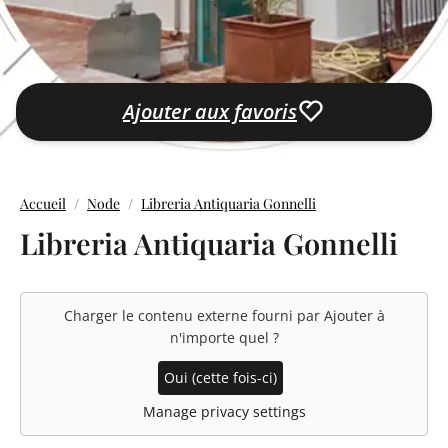
Ajouter aux favoris
Accueil
Node
Libreria Antiquaria Gonnelli
Libreria Antiquaria Gonnelli
Charger le contenu externe fourni par
Ajouter à
n'importe quel
?
Oui (cette fois-ci)
Manage privacy settings