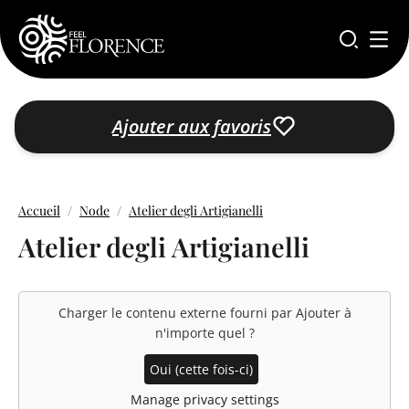
Aller au contenu principal
Ajouter aux favoris
Accueil
Node
Atelier degli Artigianelli
Atelier degli Artigianelli
Charger le contenu externe fourni par
Ajouter à
n'importe quel
?
Oui (cette fois-ci)
Manage privacy settings