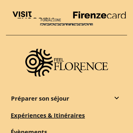
Visit Tuscany
Firenze Card
Destination Florence
Préparer son séjour
Expériences & Itinéraires
Évènements