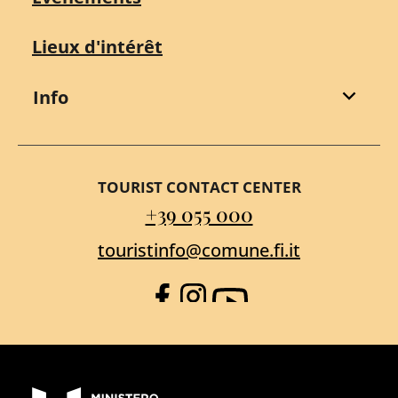
Lieux d'intérêt
Info
TOURIST CONTACT CENTER
+39 055 000
touristinfo@comune.fi.it
Facebook
Instagram
YouTube