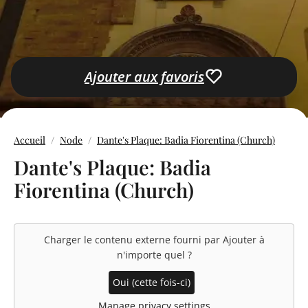
Ajouter aux favoris
Accueil
Node
Dante's Plaque: Badia Fiorentina (Church)
Dante's Plaque: Badia
Fiorentina (Church)
Charger le contenu externe fourni par
Ajouter à
n'importe quel
?
Oui (cette fois-ci)
Manage privacy settings