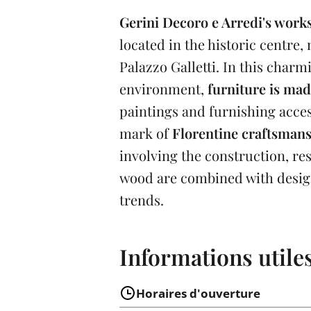
Gerini Decoro e Arredi's work
located in the historic centre,
Palazzo Galletti. In this char
environment,
furniture is ma
paintings and furnishing acces
mark of
Florentine craftsman
involving the construction, re
wood are combined with desig
trends.
Informations utile
Horaires d'ouverture