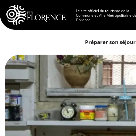
Aller au contenu principal
Le site officiel du tourisme de la
Commune et Ville Métropolitaine d
Florence
Préparer son séjour