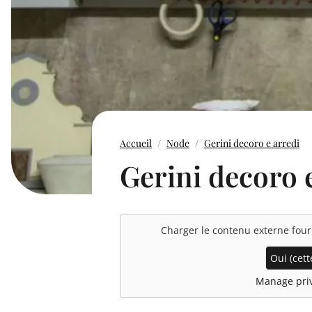
Accueil
Node
Gerini decoro e arredi
Gerini decoro 
Charger le contenu externe fou
Oui (cette
Manage priv