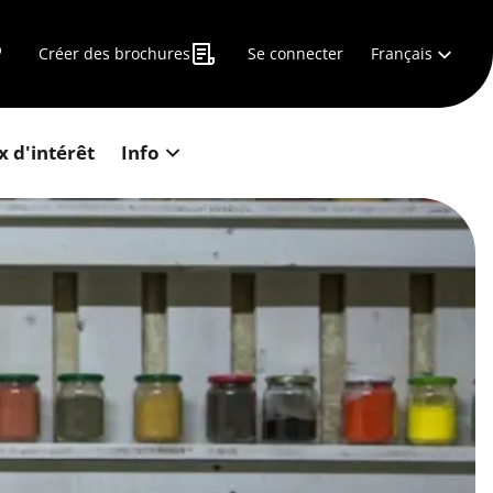
Français
Créer des brochures
Se connecter
x d'intérêt
Info