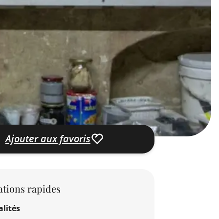
Ajouter aux favoris
tions rapides
lités