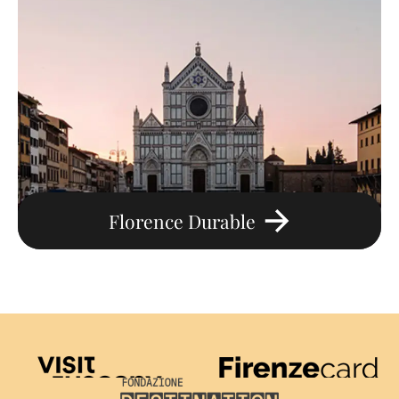
Florence Durable
Visit Tuscany
Firenze Card