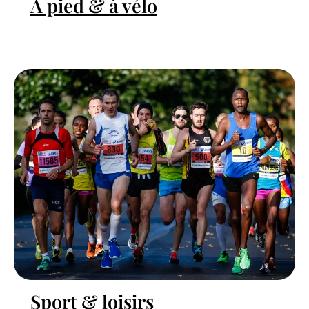
À pied & à vélo
Sport & loisirs