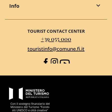
Info
TOURIST CONTACT CENTER
+39 055 000
touristinfo@comune.fi.it
Facebook
Instagram
YouTube
PON Metro
Con il sostegno finanziario del
Ministero del Turismo "Fondo
siti UNESCO e città creative"