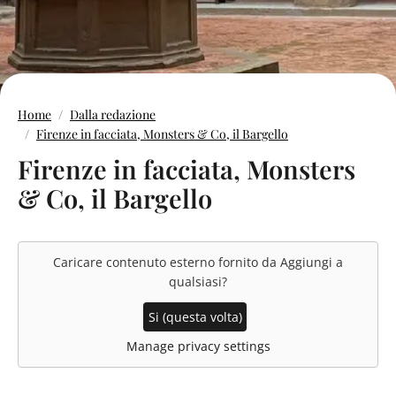
Home
Dalla redazione
Firenze in facciata, Monsters & Co, il Bargello
Firenze in facciata, Monsters
& Co, il Bargello
Caricare contenuto esterno fornito da
Aggiungi a
qualsiasi
?
Si (questa volta)
Manage privacy settings