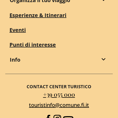
Organizza il tuo viaggio
Esperienze & Itinerari
Eventi
Punti di interesse
Info
CONTACT CENTER TURISTICO
+39 055 000
touristinfo@comune.fi.it