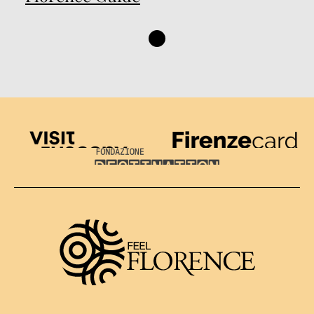
Visit Tuscany
Firenze Card
Destination Florence