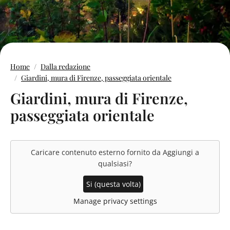
Home
Dalla redazione
Giardini, mura di Firenze, passeggiata orientale
Giardini, mura di Firenze,
passeggiata orientale
Caricare contenuto esterno fornito da
Aggiungi a
qualsiasi
?
Si (questa volta)
Manage privacy settings