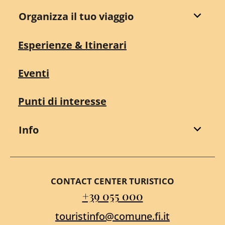
Organizza il tuo viaggio
Esperienze & Itinerari
Eventi
Punti di interesse
Info
CONTACT CENTER TURISTICO
+39 055 000
touristinfo@comune.fi.it