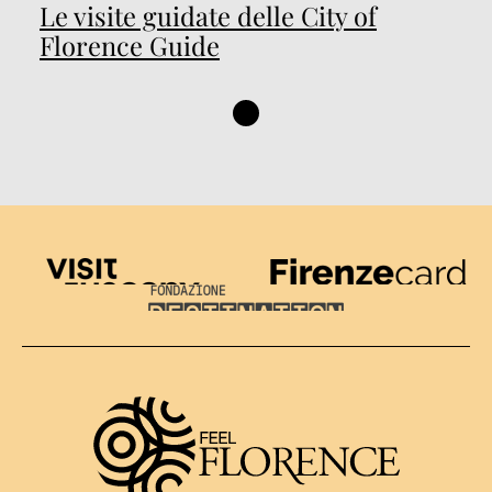
Le visite guidate delle City of
Florence Guide
Visit Tuscany
Firenze Card
Destination Florence