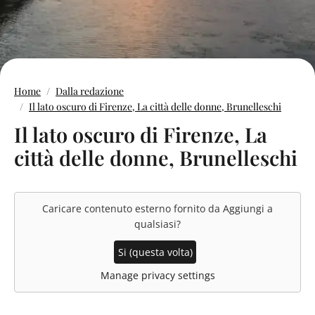
Home
Dalla redazione
Il lato oscuro di Firenze, La città delle donne, Brunelleschi
Il lato oscuro di Firenze, La
città delle donne, Brunelleschi
Caricare contenuto esterno fornito da
Aggiungi a
qualsiasi
?
Si (questa volta)
Manage privacy settings