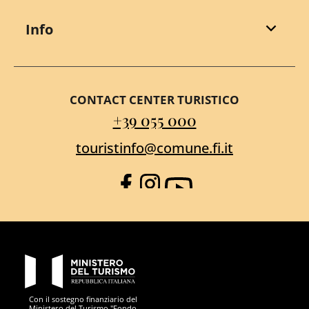
Info
CONTACT CENTER TURISTICO
+39 055 000
touristinfo@comune.fi.it
Facebook
Instagram
YouTube
PON Metro
Con il sostegno finanziario del
Ministero del Turismo "Fondo