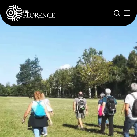
Salta al contenuto principale