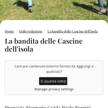
Home
Dalla redazione
La bandita delle Cascine dell'isola
La bandita delle Cascine
dell'isola
Caricare contenuto esterno fornito da
Aggiungi a
qualsiasi
?
Si (questa volta)
Manage privacy settings
Proposta itinerario Guida Paolo Burrini