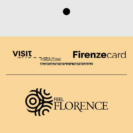
Visit Tuscany
Firenze Card
Destination Florence