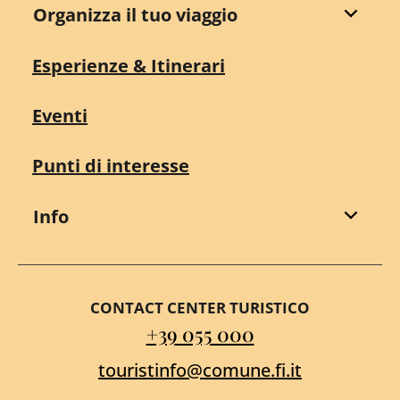
Organizza il tuo viaggio
Esperienze & Itinerari
Eventi
Punti di interesse
Info
CONTACT CENTER TURISTICO
+39 055 000
touristinfo@comune.fi.it