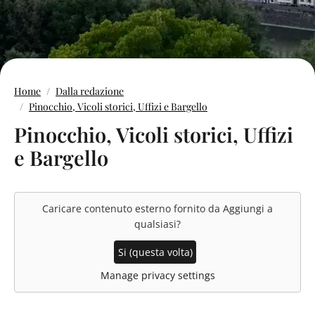
Home
Dalla redazione
Pinocchio, Vicoli storici, Uffizi e Bargello
Pinocchio, Vicoli storici, Uffizi
e Bargello
Caricare contenuto esterno fornito da
Aggiungi a
qualsiasi
?
Si (questa volta)
Manage privacy settings