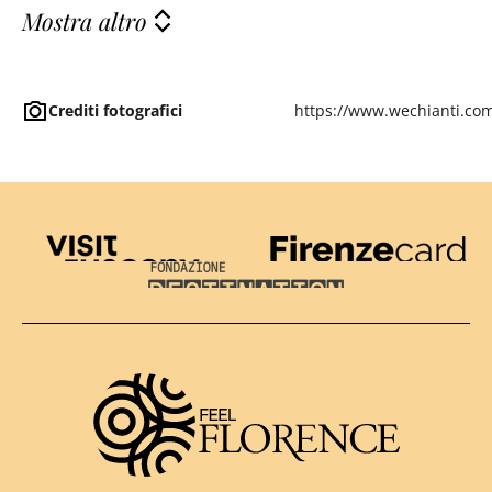
Mostra altro
Crediti fotografici
https://www.wechianti.co
Visit Tuscany
Firenze Card
Destination Florence