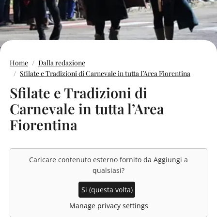
Home
Dalla redazione
Sfilate e Tradizioni di Carnevale in tutta l’Area Fiorentina
Sfilate e Tradizioni di
Carnevale in tutta l’Area
Fiorentina
Caricare contenuto esterno fornito da
Aggiungi a
qualsiasi
?
Si (questa volta)
Manage privacy settings